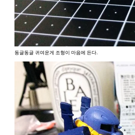
동글동글 귀여운게 조형이 마음에 든다.