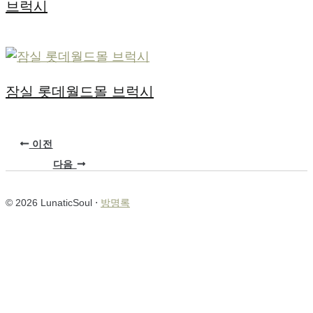
브럭시
잠실 롯데월드몰 브럭시
이전
다음
© 2026 LunaticSoul ⋅
방명록