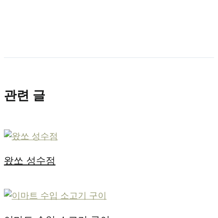
관련 글
왔쏘 성수점