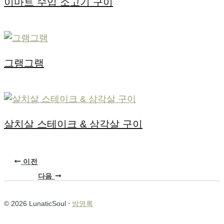
이마트 수입 소고기 구이
그램그램
살치살 스테이크 & 삼각살 구이
이전
다음
© 2026 LunaticSoul ⋅
방명록