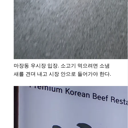
마장동 우시장 입장. 소고기 먹으려면 소냄
새를 견뎌 내고 시장 안으로 들어가야 한다.