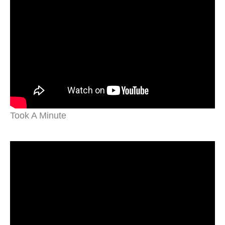
Took A Minute