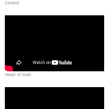
Control
Heart of Gold