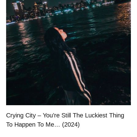
Crying City – You’re Still The Luckiest Thing
To Happen To Me… (2024)