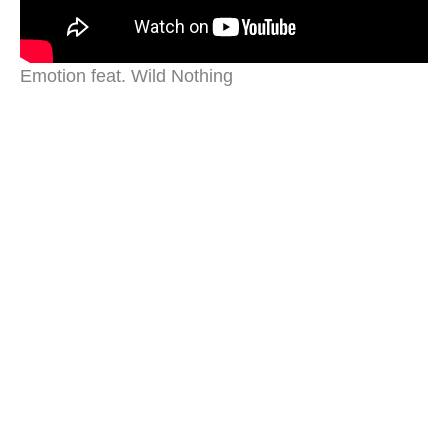
Emotion feat. Wild Nothing