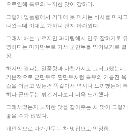
으로인해 특유의 느끼한 맛이 강하다.
그렇게 일품향에서 기대에 못 미치는 식사를 마치고
나왔는데 이대로 가자니 왠지 아쉬웠다.
그래서 배는 부르지만 파이팅해서 만두 잘하기로 유
명하다는 마가만두로 가서 군만두를 먹어보기로 결
정.
하지만 결과는 일품향과 마찬가지로 그저그랬는데,
기본적으로 군만두도 찐만두처럼 특유의 기름진 육
즙을 머금고 있는건 똑같아서 역시나 느끼했는데 특
히나 군만두는 튀긴거다보니 더욱 느끼했다..
그래서였는지 느끼한 맛을 잡아주는 차 맛이 그렇게
좋을 수가 없었다.
개인적으로 마가만두는 차 맛집으로 인정함..