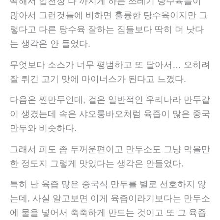
딱해서 입천장 다 까지게 하는 쓰레기 탕수육들이
많아서 그런것들에 비하면 훌륭한 탕수육이지만 그
렇다고 다른 탕수육 잘하는 집들보다 딱히 더 낫다
는 생각은 안 들었다.
무엇보다 소스가 너무 평범하고 또 달아서… 오히려
잘 튀긴 고기 맛에 마이너스가 된다고 느꼈다.
다음은 찐만두인데, 겉은 일반적인 우리나라 만두같
이 생겼는데 속은 샤오룽바오처럼 육즙이 많은 중국
만두와 비슷하다.
그래서 피도 좀 두꺼운편이고 만두소도 그냥 먹을만
한 정도지 그렇게 맛있다는 생각은 안들었다.
특히 난 육즙 많은 중국식 만두를 별로 선호하지 않
는데, 사실 알고보면 이게 육즙이라기보다는 만두소
에 물을 넣어서 축축하게 만드는 것이고 또 그 육즙