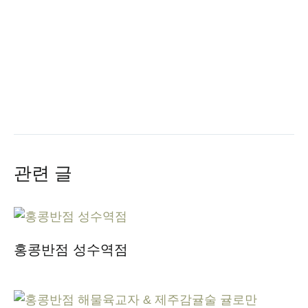
관련 글
홍콩반점 성수역점