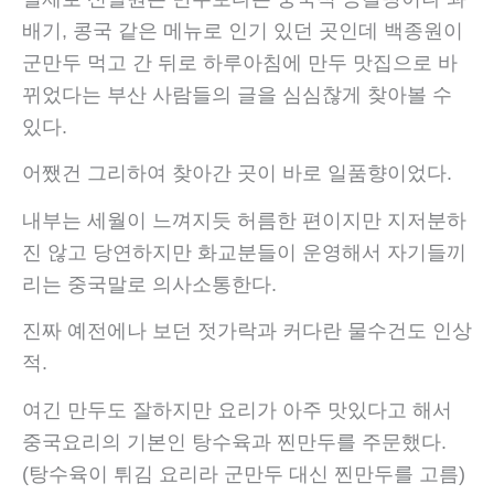
배기, 콩국 같은 메뉴로 인기 있던 곳인데 백종원이
군만두 먹고 간 뒤로 하루아침에 만두 맛집으로 바
뀌었다는 부산 사람들의 글을 심심찮게 찾아볼 수
있다.
어쨌건 그리하여 찾아간 곳이 바로 일품향이었다.
내부는 세월이 느껴지듯 허름한 편이지만 지저분하
진 않고 당연하지만 화교분들이 운영해서 자기들끼
리는 중국말로 의사소통한다.
진짜 예전에나 보던 젓가락과 커다란 물수건도 인상
적.
여긴 만두도 잘하지만 요리가 아주 맛있다고 해서
중국요리의 기본인 탕수육과 찐만두를 주문했다.
(탕수육이 튀김 요리라 군만두 대신 찐만두를 고름)