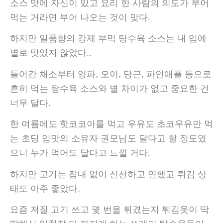
소스 맛에 자신이 있고 요리 한 사람의 의도가 부어
먹는 거라면 부어 나오는 것이 맞다.
하지만 일품향의 강제 부먹 탕수육 소스는 내 입에
별로 맛있지 않았다..
들어간 채소부터 양파, 오이, 당근, 파인애플 등으로
흔히 먹는 탕수육 소스와 별 차이가 없고 중요한 건
너무 달다.
한 여름에도 핫코코아를 먹고 우유도 초코우유만 먹
는 초딩 입맛의 소유자 권모님도 달다고 할 정도였
으니 누가 먹어도 달다고 느낄 거다.
하지만 고기는 잡내 없이 신선하고 연했고 튀김 상
태도 아주 좋았다.
요즘 저질 고기 쓰고 몇 번을 튀겼는지 튀김옷이 딱