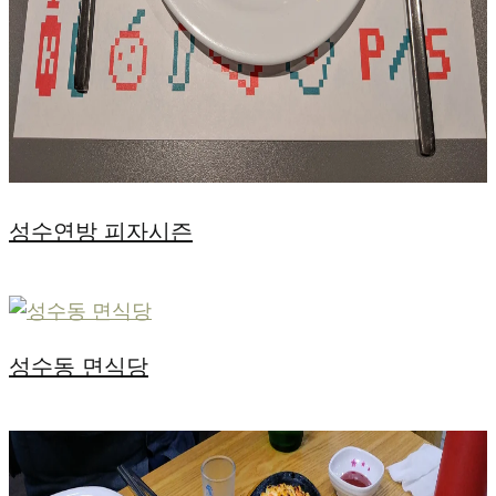
성수연방 피자시즌
성수동 면식당