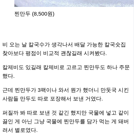
찐만두 (8,500원)
비 오는 날 칼국수가 생각나서 배달 가능한 칼국숫집
찾아보다 평점이 비교적 괜찮길래 시켜봤다.
칼제비도 있길래 칼제비로 고르고 찐만두도 하나 주문
했다.
근데 찐만두가 3팩이나 와서 뭔가 했더니 만둣국 시킨
사람들 만두도 따로 포장해서 보낸 거였다.
퍼질까 봐 따로 보낸 것 같긴 했지만 국물에 넣고 같이
끓인 게 아닌 그냥 국물에 찐만두를 담가 먹는 게 돼버
려서 별로였다.