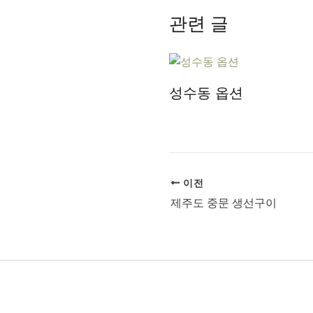
관련 글
성수동 옵션
이전
제주도 중문 생선구이