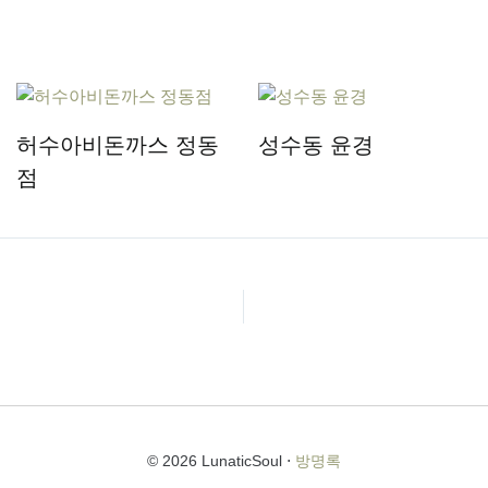
허수아비돈까스 정동
성수동 윤경
점
© 2026 LunaticSoul ⋅
방명록