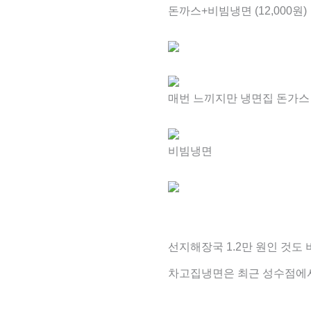
돈까스+비빔냉면 (12,000원)
매번 느끼지만 냉면집 돈가스 
비빔냉면
선지해장국 1.2만 원인 것도
차고집냉면은 최근 성수점에서